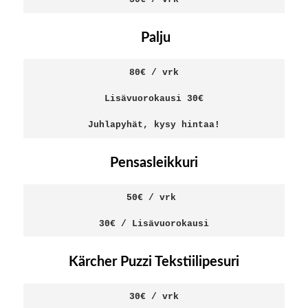
Palju
80€ / vrk

Lisävuorokausi 30€

Juhlapyhät, kysy hintaa!
Pensasleikkuri
50€ / vrk 

30€ / Lisävuorokausi
Kärcher Puzzi Tekstiilipesuri
30€ / vrk