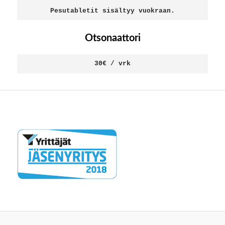
Otsonaattori
30€ / vrk